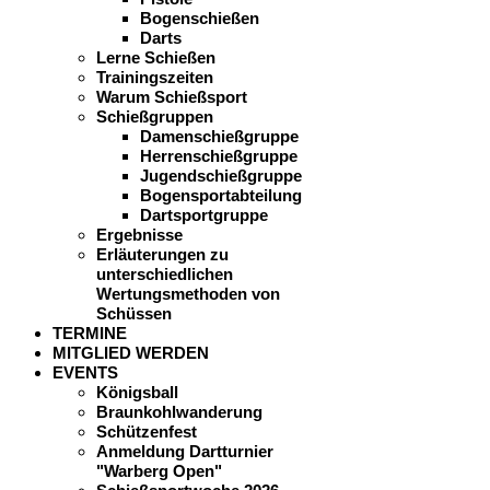
Bogenschießen
Darts
Lerne Schießen
Trainingszeiten
Warum Schießsport
Schießgruppen
Damenschießgruppe
Herrenschießgruppe
Jugendschießgruppe
Bogensportabteilung
Dartsportgruppe
Ergebnisse
Erläuterungen zu
unterschiedlichen
Wertungsmethoden von
Schüssen
TERMINE
MITGLIED WERDEN
EVENTS
Königsball
Braunkohlwanderung
Schützenfest
Anmeldung Dartturnier
"Warberg Open"