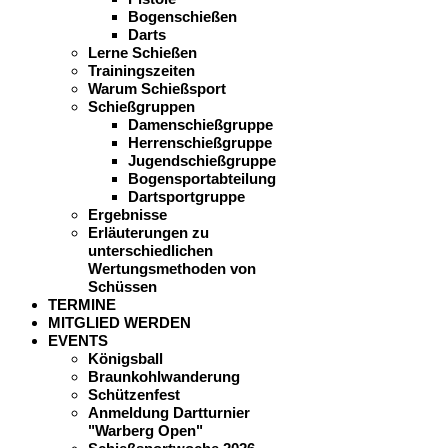
Bogenschießen
Darts
Lerne Schießen
Trainingszeiten
Warum Schießsport
Schießgruppen
Damenschießgruppe
Herrenschießgruppe
Jugendschießgruppe
Bogensportabteilung
Dartsportgruppe
Ergebnisse
Erläuterungen zu
unterschiedlichen
Wertungsmethoden von
Schüssen
TERMINE
MITGLIED WERDEN
EVENTS
Königsball
Braunkohlwanderung
Schützenfest
Anmeldung Dartturnier
"Warberg Open"