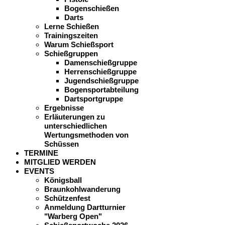
Bogenschießen
Darts
Lerne Schießen
Trainingszeiten
Warum Schießsport
Schießgruppen
Damenschießgruppe
Herrenschießgruppe
Jugendschießgruppe
Bogensportabteilung
Dartsportgruppe
Ergebnisse
Erläuterungen zu
unterschiedlichen
Wertungsmethoden von
Schüssen
TERMINE
MITGLIED WERDEN
EVENTS
Königsball
Braunkohlwanderung
Schützenfest
Anmeldung Dartturnier
"Warberg Open"