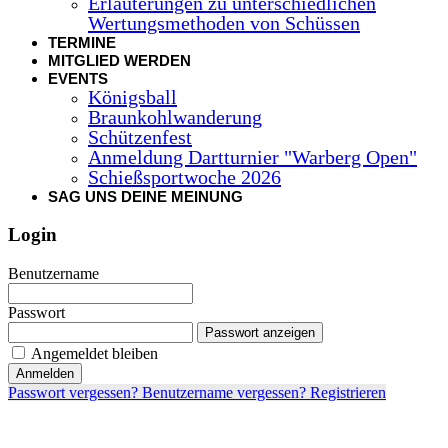
Erläuterungen zu unterschiedlichen
Wertungsmethoden von Schüssen
TERMINE
MITGLIED WERDEN
EVENTS
Königsball
Braunkohlwanderung
Schützenfest
Anmeldung Dartturnier "Warberg Open"
Schießsportwoche 2026
SAG UNS DEINE MEINUNG
Login
Benutzername
Passwort
Passwort anzeigen
Angemeldet bleiben
Anmelden
Passwort vergessen?
Benutzername vergessen?
Registrieren