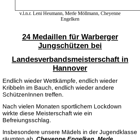
v.l.n.r. Leni Heumann, Merle Möllmann, Cheyenne
Engelken
24 Medaillen für Warberger
Jungschützen bei
Landesverbandsmeisterschaft in
Hannover
Endlich wieder Wettkämpfe, endlich wieder
Kribbeln im Bauch, endlich wieder andere
SchützenInnen treffen.
Nach vielen Monaten sportlichem Lockdown
wirkte diese Meisterschaft wie ein
Befreiungsschlag.
Insbesondere unsere Mädels in der Jugendklasse
räumten ab.
Cheyenne Engelken, Merle