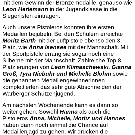
mit dem Gewinn der Bronzemedaille, genauso wie
Leon Herlemann
in der Jugendklasse in die
Siegerlisten eintragen.
Auch unsere Pistoleros konnten ihre ersten
Medaillen bejubeln. Bei den Schülern erreichte
Moritz Barth
mit der Luftpistole ebenso den 3.
Platz, wie
Anna Isensee
mit der Mannschaft. Mit
der Sportpistole errang sie sogar noch eine
Silberne mit der Mannschaft. Zahlreiche Top 8
Platzierungen von
Leon Klimaschewski, Gianna
Groß, Tyra Niebuhr und Michelle Blohm
sowie
die genannten MedaillengewinnerInnen
komplettierten das sehr gute Abschneiden der
Warberger Schützenjugend.
Am nächsten Wochenende kann es dann so
weiter gehen. Sowohl
Hanna
als auch die
Pistoleros
Anna, Michelle, Moritz und Hannes
haben dann noch einmal die Chance auf
Medaillenjagd zu gehen. Wir drücken die