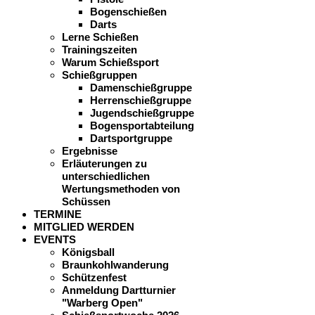
Bogenschießen
Darts
Lerne Schießen
Trainingszeiten
Warum Schießsport
Schießgruppen
Damenschießgruppe
Herrenschießgruppe
Jugendschießgruppe
Bogensportabteilung
Dartsportgruppe
Ergebnisse
Erläuterungen zu
unterschiedlichen
Wertungsmethoden von
Schüssen
TERMINE
MITGLIED WERDEN
EVENTS
Königsball
Braunkohlwanderung
Schützenfest
Anmeldung Dartturnier
"Warberg Open"