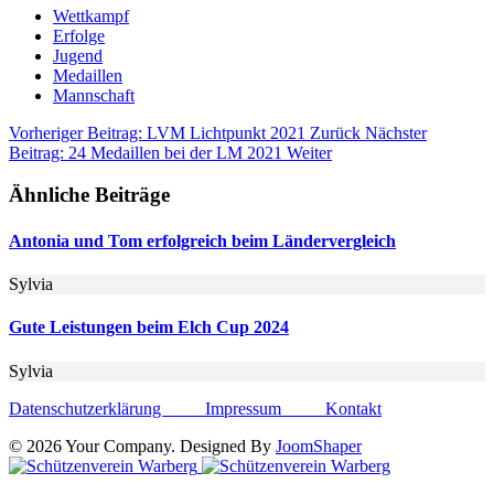
Wettkampf
Erfolge
Jugend
Medaillen
Mannschaft
Vorheriger Beitrag: LVM Lichtpunkt 2021
Zurück
Nächster
Beitrag: 24 Medaillen bei der LM 2021
Weiter
Ähnliche Beiträge
Antonia und Tom erfolgreich beim Ländervergleich
Sylvia
Gute Leistungen beim Elch Cup 2024
Sylvia
Datenschutzerklärung
Impressum
Kontakt
© 2026 Your Company. Designed By
JoomShaper