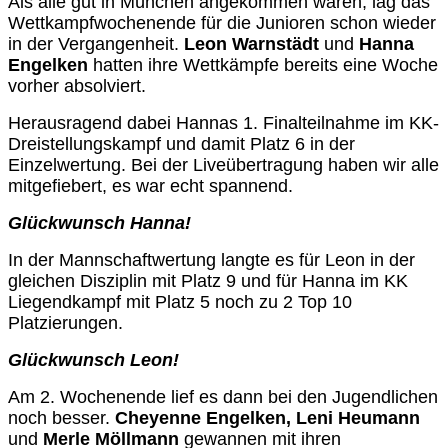
Als alle gut in München angekommen waren, lag das
Wettkampfwochenende für die Junioren schon wieder
in der Vergangenheit.
Leon Warnstädt
und
Hanna
Engelken
hatten ihre Wettkämpfe bereits eine Woche
vorher absolviert.
Herausragend dabei Hannas 1. Finalteilnahme im KK-
Dreistellungskampf und damit Platz 6 in der
Einzelwertung. Bei der Liveübertragung haben wir alle
mitgefiebert, es war echt spannend.
Glückwunsch Hanna!
In der Mannschaftwertung langte es für Leon in der
gleichen Disziplin mit Platz 9 und für Hanna im KK
Liegendkampf mit Platz 5 noch zu 2 Top 10
Platzierungen.
Glückwunsch Leon!
Am 2. Wochenende lief es dann bei den Jugendlichen
noch besser.
Cheyenne Engelken, Leni Heumann
und
Merle Möllmann
gewannen mit ihren