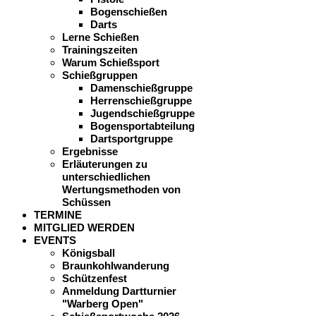
Bogenschießen
Darts
Lerne Schießen
Trainingszeiten
Warum Schießsport
Schießgruppen
Damenschießgruppe
Herrenschießgruppe
Jugendschießgruppe
Bogensportabteilung
Dartsportgruppe
Ergebnisse
Erläuterungen zu
unterschiedlichen
Wertungsmethoden von
Schüssen
TERMINE
MITGLIED WERDEN
EVENTS
Königsball
Braunkohlwanderung
Schützenfest
Anmeldung Dartturnier
"Warberg Open"