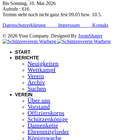
Bis Sonntag, 10. Mai 2026
Aufrufe
: 616
Termin steht noch nicht ganz fest 09.05 bzw. 10.5.
Datenschutzerklärung
Impressum
Kontakt
© 2026 Your Company. Designed By
JoomShaper
START
BERICHTE
Neuigkeiten
Wettkampf
Verein
Archiv
Suchen
VEREIN
Über uns
Vorstand
Offizierskorps
Schützenkönige
Damenkette
Ehrenmitglieder
Königswache