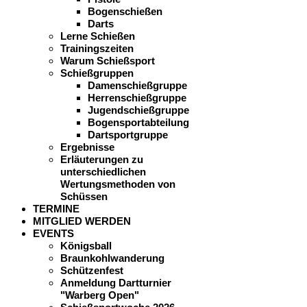
Bogenschießen
Darts
Lerne Schießen
Trainingszeiten
Warum Schießsport
Schießgruppen
Damenschießgruppe
Herrenschießgruppe
Jugendschießgruppe
Bogensportabteilung
Dartsportgruppe
Ergebnisse
Erläuterungen zu
unterschiedlichen
Wertungsmethoden von
Schüssen
TERMINE
MITGLIED WERDEN
EVENTS
Königsball
Braunkohlwanderung
Schützenfest
Anmeldung Dartturnier
"Warberg Open"