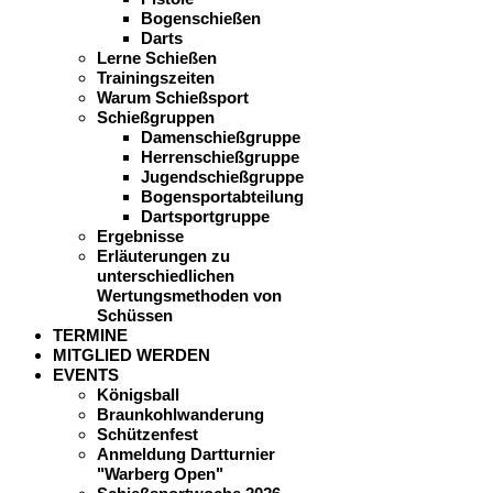
Bogenschießen
Darts
Lerne Schießen
Trainingszeiten
Warum Schießsport
Schießgruppen
Damenschießgruppe
Herrenschießgruppe
Jugendschießgruppe
Bogensportabteilung
Dartsportgruppe
Ergebnisse
Erläuterungen zu
unterschiedlichen
Wertungsmethoden von
Schüssen
TERMINE
MITGLIED WERDEN
EVENTS
Königsball
Braunkohlwanderung
Schützenfest
Anmeldung Dartturnier
"Warberg Open"