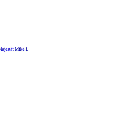
ajestät Mike I.