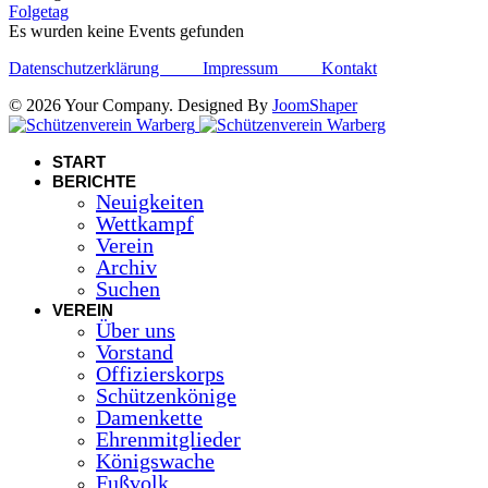
Folgetag
Es wurden keine Events gefunden
Datenschutzerklärung
Impressum
Kontakt
© 2026 Your Company. Designed By
JoomShaper
START
BERICHTE
Neuigkeiten
Wettkampf
Verein
Archiv
Suchen
VEREIN
Über uns
Vorstand
Offizierskorps
Schützenkönige
Damenkette
Ehrenmitglieder
Königswache
Fußvolk