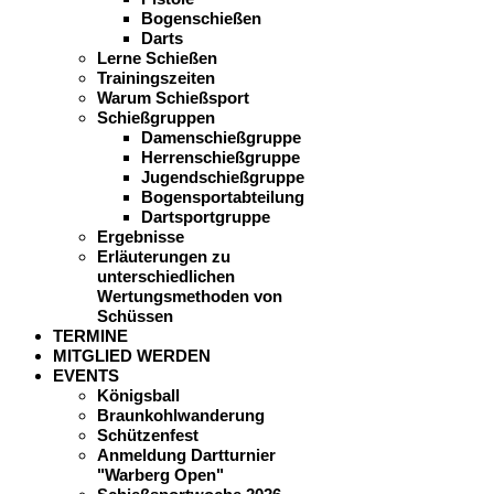
Bogenschießen
Darts
Lerne Schießen
Trainingszeiten
Warum Schießsport
Schießgruppen
Damenschießgruppe
Herrenschießgruppe
Jugendschießgruppe
Bogensportabteilung
Dartsportgruppe
Ergebnisse
Erläuterungen zu
unterschiedlichen
Wertungsmethoden von
Schüssen
TERMINE
MITGLIED WERDEN
EVENTS
Königsball
Braunkohlwanderung
Schützenfest
Anmeldung Dartturnier
"Warberg Open"