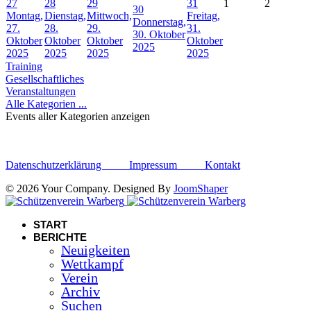
27
28
29
31
1
2
30
Montag,
Dienstag,
Mittwoch,
Freitag,
Donnerstag,
27.
28.
29.
31.
30. Oktober
Oktober
Oktober
Oktober
Oktober
2025
2025
2025
2025
2025
Training
Gesellschaftliches
Veranstaltungen
Alle Kategorien ...
Events aller Kategorien anzeigen
Datenschutzerklärung
Impressum
Kontakt
© 2026 Your Company. Designed By
JoomShaper
START
BERICHTE
Neuigkeiten
Wettkampf
Verein
Archiv
Suchen