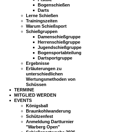
Bogenschießen
Darts
Lerne Schießen
Trainingszeiten
Warum Schießsport
Schießgruppen
Damenschießgruppe
Herrenschießgruppe
Jugendschießgruppe
Bogensportabteilung
Dartsportgruppe
Ergebnisse
Erläuterungen zu
unterschiedlichen
Wertungsmethoden von
Schüssen
TERMINE
MITGLIED WERDEN
EVENTS
Königsball
Braunkohlwanderung
Schützenfest
Anmeldung Dartturnier
"Warberg Open"