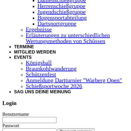
Herrenschießgruppe
Jugendschießgruppe
Bogensportabteilung
Dartsportgruppe
Ergebnisse
Erläuterungen zu unterschiedlichen
Wertungsmethoden von Schüssen
TERMINE
MITGLIED WERDEN
EVENTS
Königsball
Braunkohlwanderung
Schützenfest
Anmeldung Dartturnier "Warberg Open"
Schießsportwoche 2026
SAG UNS DEINE MEINUNG
Login
Benutzername
Passwort