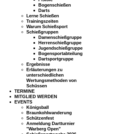
Bogenschießen
Darts
Lerne Schießen
Trainingszeiten
Warum Schießsport
Schießgruppen
Damenschießgruppe
Herrenschießgruppe
Jugendschießgruppe
Bogensportabteilung
Dartsportgruppe
Ergebnisse
Erläuterungen zu
unterschiedlichen
Wertungsmethoden von
Schüssen
TERMINE
MITGLIED WERDEN
EVENTS
Königsball
Braunkohlwanderung
Schützenfest
Anmeldung Dartturnier
"Warberg Open"