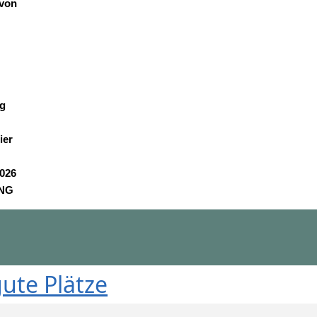
von
g
ier
026
UNG
ute Plätze