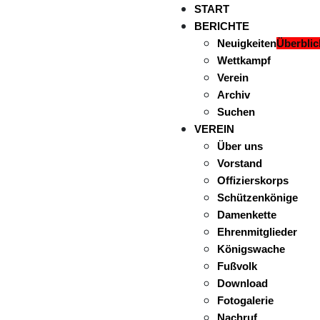
START
BERICHTE
Neuigkeiten
Überblic
Wettkampf
Verein
Archiv
Suchen
VEREIN
Über uns
Vorstand
Offizierskorps
Schützenkönige
Damenkette
Ehrenmitglieder
Königswache
Fußvolk
Download
Fotogalerie
Nachruf