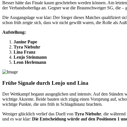
Besser hätte das Finale kaum geschrieben werden können. Am letzte
der Verbandsoberliga an. Gegner war die Braunschweiger SG, die – g
Die Ausgangslage war klar: Der Sieger dieses Matches qualifiziert sich
schon früh zeigte sich, dass wir nicht gewillt waren, die Rolle als A
Aufstellung:
Janine Pape
Tyra Niebuhr
Lina Franz
Lenjo Steinmann
Leon Herlemann
Frühe Signale durch Lenjo und Lina
Der Wettkampf begann ausgeglichen und intensiv. Auf den Ständen w
wichtige Akzente. Beide bauten sich zügig einen Vorsprung auf, sch
wichtige Punkte, die uns früh in Schlagdistanz brachten.
Weniger glücklich verlief das Duell von
Tyra Niebuhr
, die während
und es war klar:
Die Entscheidung würde auf den Positionen 1 und 