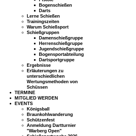
Bogenschießen
Darts
Lerne Schießen
Trainingszeiten
Warum Schießsport
Schießgruppen
Damenschießgruppe
Herrenschießgruppe
Jugendschießgruppe
Bogensportabteilung
Dartsportgruppe
Ergebnisse
Erläuterungen zu
unterschiedlichen
Wertungsmethoden von
Schüssen
TERMINE
MITGLIED WERDEN
EVENTS
Königsball
Braunkohlwanderung
Schützenfest
Anmeldung Dartturnier
"Warberg Open"