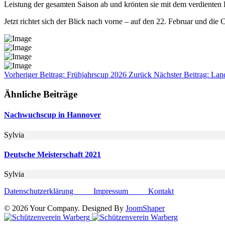
Leistung der gesamten Saison ab und krönten sie mit dem verdienten 
Jetzt richtet sich der Blick nach vorne – auf den 22. Februar und di
Vorheriger Beitrag: Frühjahrscup 2026
Zurück
Nächster Beitrag: Lan
Ähnliche Beiträge
Nachwuchscup in Hannover
Sylvia
Deutsche Meisterschaft 2021
Sylvia
Datenschutzerklärung
Impressum
Kontakt
© 2026 Your Company. Designed By
JoomShaper