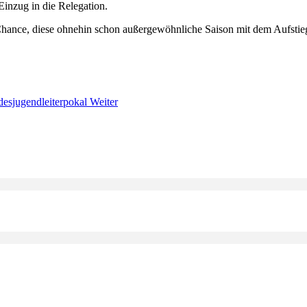
Einzug in die Relegation.
e Chance, diese ohnehin schon außergewöhnliche Saison mit dem Aufstieg
desjugendleiterpokal
Weiter