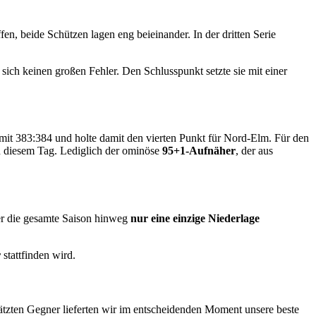
fen, beide Schützen lagen eng beieinander. In der dritten Serie
 sich keinen großen Fehler. Den Schlusspunkt setzte sie mit einer
it 383:384 und holte damit den vierten Punkt für Nord-Elm. Für den
n diesem Tag. Lediglich der ominöse
95+1-Aufnäher
, der aus
ber die gesamte Saison hinweg
nur eine einzige Niederlage
r
stattfinden wird.
ätzten Gegner lieferten wir im entscheidenden Moment unsere beste