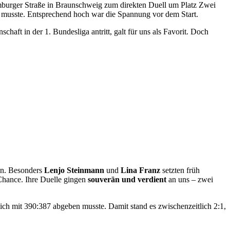
mburger Straße in Braunschweig zum direkten Duell um Platz Zwei
n musste. Entsprechend hoch war die Spannung vor dem Start.
haft in der 1. Bundesliga antritt, galt für uns als Favorit. Doch
en. Besonders
Lenjo Steinmann
und
Lina Franz
setzten früh
Chance. Ihre Duelle gingen
souverän und verdient
an uns – zwei
ch mit 390:387 abgeben musste. Damit stand es zwischenzeitlich 2:1,