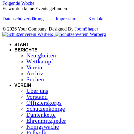
Folgende Woche
Es wurden keine Events gefunden
Datenschutzerklärung
Impressum
Kontakt
© 2026 Your Company. Designed By
JoomShaper
START
BERICHTE
Neuigkeiten
Wettkampf
Verein
Archiv
Suchen
VEREIN
Über uns
Vorstand
Offizierskorps
Schützenkönige
Damenkette
Ehrenmitglieder
Königswache
Fußvolk