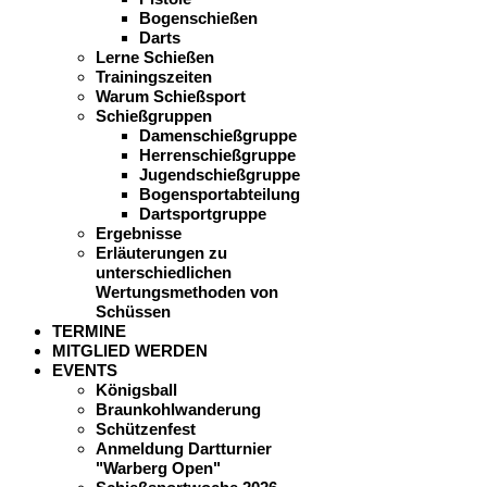
Bogenschießen
Darts
Lerne Schießen
Trainingszeiten
Warum Schießsport
Schießgruppen
Damenschießgruppe
Herrenschießgruppe
Jugendschießgruppe
Bogensportabteilung
Dartsportgruppe
Ergebnisse
Erläuterungen zu
unterschiedlichen
Wertungsmethoden von
Schüssen
TERMINE
MITGLIED WERDEN
EVENTS
Königsball
Braunkohlwanderung
Schützenfest
Anmeldung Dartturnier
"Warberg Open"