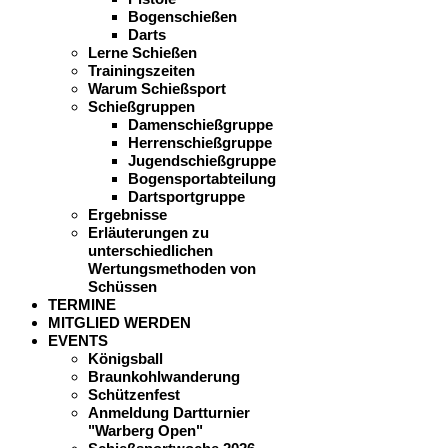
Bogenschießen
Darts
Lerne Schießen
Trainingszeiten
Warum Schießsport
Schießgruppen
Damenschießgruppe
Herrenschießgruppe
Jugendschießgruppe
Bogensportabteilung
Dartsportgruppe
Ergebnisse
Erläuterungen zu
unterschiedlichen
Wertungsmethoden von
Schüssen
TERMINE
MITGLIED WERDEN
EVENTS
Königsball
Braunkohlwanderung
Schützenfest
Anmeldung Dartturnier
"Warberg Open"