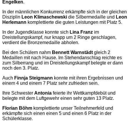
Engelken
.
In der männlichen Konkurrenz erkämpfte sich in der gleichen
Disziplin
Leon Klimaschewski
die Silbermedaille und
Leon
Herlemann
komplettierte die guten Leistungen mit Platz 5.
In der Jugendklasse konnte sich
Lina Franz
im
Dreistellungskampf, nur knapp um 2 Ringe geschlagen,
verdient die Bronzemedaille abholen.
Bei den Schülern nahm
Bennett Warnstädt
gleich 2
Medaillen mit nach Hause. Im Stehendanschlag reichte es
zum Silberrang und im Dreistellungskampf belegte er dann
noch den 3. Platz.
Auch
Finnja Steigmann
konnte mit ihren Ergebnissen und
einem 4 und einem 7 Platz sehr zufrieden sein.
Ihre Schwester
Antonia
feierte ihr Wettkampfdebüt und
belegte mit dem Luftgewehr einen sehr guten 13 Platz.
Florian Böhm
komplettierte unser Teilnehmerfeld und
erkämpfte sich einen einen 5 und einen 6 Platz in der
Schülerklasse.