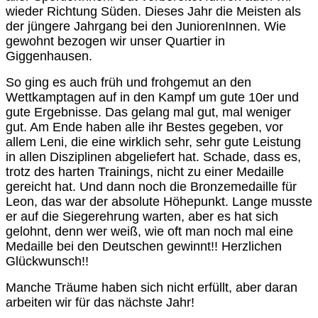
wieder Richtung Süden. Dieses Jahr die Meisten als
der jüngere Jahrgang bei den JuniorenInnen. Wie
gewohnt bezogen wir unser Quartier in
Giggenhausen.
So ging es auch früh und frohgemut an den
Wettkamptagen auf in den Kampf um gute 10er und
gute Ergebnisse. Das gelang mal gut, mal weniger
gut. Am Ende haben alle ihr Bestes gegeben, vor
allem Leni, die eine wirklich sehr, sehr gute Leistung
in allen Disziplinen abgeliefert hat. Schade, dass es,
trotz des harten Trainings, nicht zu einer Medaille
gereicht hat. Und dann noch die Bronzemedaille für
Leon, das war der absolute Höhepunkt. Lange musste
er auf die Siegerehrung warten, aber es hat sich
gelohnt, denn wer weiß, wie oft man noch mal eine
Medaille bei den Deutschen gewinnt!! Herzlichen
Glückwunsch!!
Manche Träume haben sich nicht erfüllt, aber daran
arbeiten wir für das nächste Jahr!