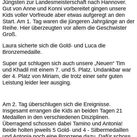
Jüngsten zur Landesmeisterschaft nach Hannover.
Gut von Anne und Konni vorbereitet gingen unsere
Kids voller Vorfreude aber etwas aufgeregt an den
Start. Am 1. Tag waren die jüngeren Jahrgänge an der
Reihe. Hier überzeugten vor allem die Geschwister
Groß.
Laura sicherte sich die Gold- und Luca die
Bronzemedaille.
Super gut schlugen sich auch unsere „Neuen“ Tim
und Khadil mit einem 7. und 5. Platz. Undankbar war
der 4. Platz von Miriam, die trotz einer sehr guten
Leistung leider leer ausging.
Am 2. Tag überschlugen sich die Ereignisse.
Insgesamt errangen die Kids an beiden Tagen 21
Medaillen in den verschiedenen Disziplinen.
Überragend schossen dabei Tamino und Antonia!
Beide holten jeweils 5 Gold- und 4 - Silbermedaillen
und Antonia noch eine Bronzene dazu. Dafür schoss