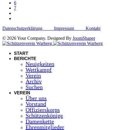
6
7
Datenschutzerklärung
Impressum
Kontakt
© 2026 Your Company. Designed By
JoomShaper
START
BERICHTE
Neuigkeiten
Wettkampf
Verein
Archiv
Suchen
VEREIN
Über uns
Vorstand
Offizierskorps
Schützenkönige
Damenkette
Ehrenmitglieder