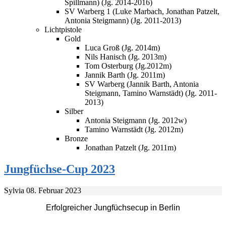
Spillmann) (Jg. 2014-2016)
SV Warberg 1 (Luke Marbach, Jonathan Patzelt,
Antonia Steigmann) (Jg. 2011-2013)
Lichtpistole
Gold
Luca Groß (Jg. 2014m)
Nils Hanisch (Jg. 2013m)
Tom Osterburg (Jg.2012m)
Jannik Barth (Jg. 2011m)
SV Warberg (Jannik Barth, Antonia
Steigmann, Tamino Warnstädt) (Jg. 2011-
2013)
Silber
Antonia Steigmann (Jg. 2012w)
Tamino Warnstädt (Jg. 2012m)
Bronze
Jonathan Patzelt (Jg. 2011m)
Jungfüchse-Cup 2023
Sylvia
08. Februar 2023
Erfolgreicher Jungfüchsecup in Berlin