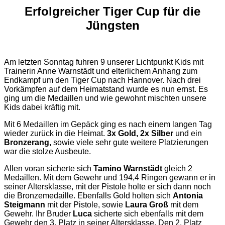
Erfolgreicher Tiger Cup für die
Jüngsten
Am letzten Sonntag fuhren 9 unserer Lichtpunkt Kids mit
Trainerin Anne Warnstädt und elterlichem Anhang zum
Endkampf um den Tiger Cup nach Hannover. Nach drei
Vorkämpfen auf dem Heimatstand wurde es nun ernst. Es
ging um die Medaillen und wie gewohnt mischten unsere
Kids dabei kräftig mit.
Mit 6 Medaillen im Gepäck ging es nach einem langen Tag
wieder zurück in die Heimat.
3x Gold, 2x Silber
und ein
Bronzerang,
sowie viele sehr gute weitere Platzierungen
war die stolze Ausbeute.
Allen voran sicherte sich
Tamino Warnstädt
gleich 2
Medaillen. Mit dem Gewehr und 194,4 Ringen gewann er in
seiner Altersklasse, mit der Pistole holte er sich dann noch
die Bronzemedaille. Ebenfalls Gold holten sich
Antonia
Steigmann
mit der Pistole, sowie
Laura Groß
mit dem
Gewehr. Ihr Bruder
Luca
sicherte sich ebenfalls mit dem
Gewehr den 3. Platz in seiner Altersklasse. Den 2. Platz