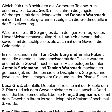
Gleich früh um 8 schlugen die Warberger Talente zum
erstenmal zu.
Laura Groß
, mit 6 Jahren die jüngste
Warbergerin mit dem Lichtgewehr und
Bennett Warnstädt
,
mit der Lichtpistole gewannen zeitgleich die Goldmedaille in
der Einzelwertung.
Was für ein Start!! So ging es dann den ganzen Tag weiter.
Unser Meisterschaftsneuling
Nils Hanisch
gewann dabei
sowohl mit der Lichtpistole, als auch mit dem Gewehr die
Goldmedaille.
In nichts standen ihm
Tom Osterburg und Emilia Patzelt
nach, die ebenfalls Landesmeister mit der Pistole wurden
und mit dem Gewehr noch einen 2. Platz belegen konnten.
Antonia Steigmann
und
Tamino Warnstädt
machten es
genauso gut, nur drehten sie die Disziplinen. Sie gewannen
jeweils mit dem Lichtgewehr Gold und mit der Pistole Silber.
Luca Groß
, ebenfalls Debütant erreichte mit der Pistole den
2. Platz und mit dem Gewehr sicherte er sich anschließend
noch die Bronzemedaille. Ebenso
Finnja Steigmann,
die mit
dem Gewehr in ihrem letzten Lichtpunkt Wettkampf noch mal
3. wurde.