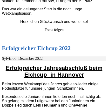
starken Teilnehmerfeld mit 395,1 Ringen den 6. Platz.
Das war ein gelungener Start in die noch junge
Wettkampfsaison.
Herzlichen Glückwunsch und weiter so!
Fotos folgen
Erfolgreicher Elchcup 2022
Sylvia
06. Dezember 2022
Erfolgreicher Jahresabschluß beim
Elchcup in Hannover
Beim letzten Wettkampf des Jahres gab es wieder einige
Podestplätze für unsere jungen SchützenInnen.
Besonders die JuniorenInnen lieferten noch mal richtig ab.
So gelang mit dem Luftgewehr bei den Juniorinnen ein
Doppelsieg durch
Leni Heumann
und
Cheyenne