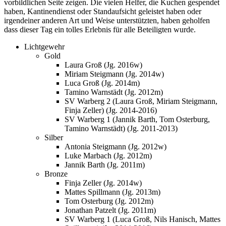
vorbildlichen Seite zeigen. Die vielen Helfer, die Kuchen gespendet
haben, Kantinendienst oder Standaufsicht geleistet haben oder
irgendeiner anderen Art und Weise unterstützten, haben geholfen
dass dieser Tag ein tolles Erlebnis für alle Beteiligten wurde.
Lichtgewehr
Gold
Laura Groß (Jg. 2016w)
Miriam Steigmann (Jg. 2014w)
Luca Groß (Jg. 2014m)
Tamino Warnstädt (Jg. 2012m)
SV Warberg 2 (Laura Groß, Miriam Steigmann,
Finja Zeller) (Jg. 2014-2016)
SV Warberg 1 (Jannik Barth, Tom Osterburg,
Tamino Warnstädt) (Jg. 2011-2013)
Silber
Antonia Steigmann (Jg. 2012w)
Luke Marbach (Jg. 2012m)
Jannik Barth (Jg. 2011m)
Bronze
Finja Zeller (Jg. 2014w)
Mattes Spillmann (Jg. 2013m)
Tom Osterburg (Jg. 2012m)
Jonathan Patzelt (Jg. 2011m)
SV Warberg 1 (Luca Groß, Nils Hanisch, Mattes